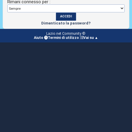
Rimani connesso per :
Dimenticato la password?
Lazio.net Community ©
Aiuto
Termini di utilizzo
Vai su ▲