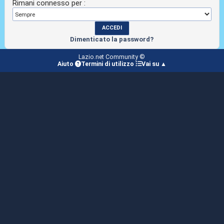
Rimani connesso per :
Dimenticato la password?
Lazio.net Community ©
Aiuto
Termini di utilizzo
Vai su ▲