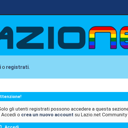
i
o
registrati
.
ttenzione!
Solo gli utenti registrati possono accedere a questa sezione
Accedi o
crea un nuovo account
su Lazio.net Community
Accedi