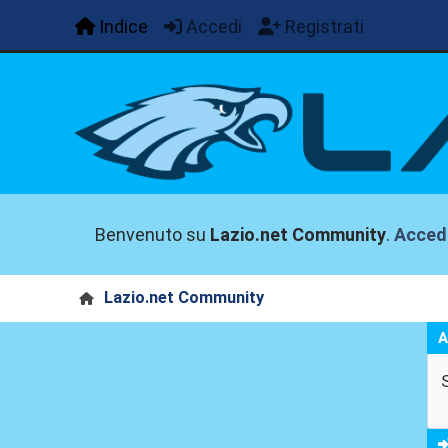
Indice
Accedi
Registrati
Benvenuto su
Lazio.net Community
.
Acced
Lazio.net Community
A