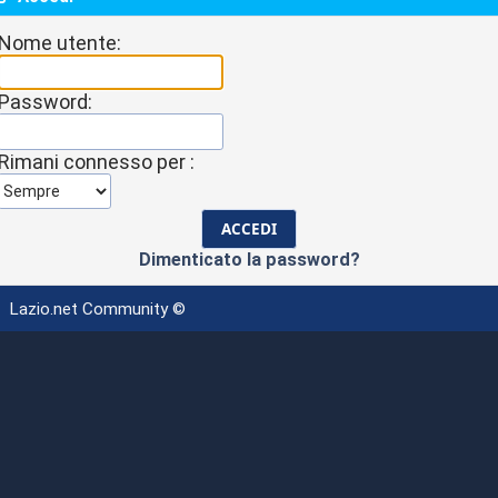
Nome utente:
Password:
Rimani connesso per :
Dimenticato la password?
Lazio.net Community ©