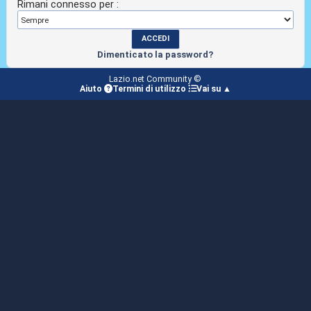
Rimani connesso per :
Dimenticato la password?
Lazio.net Community ©
Aiuto
Termini di utilizzo
Vai su ▲