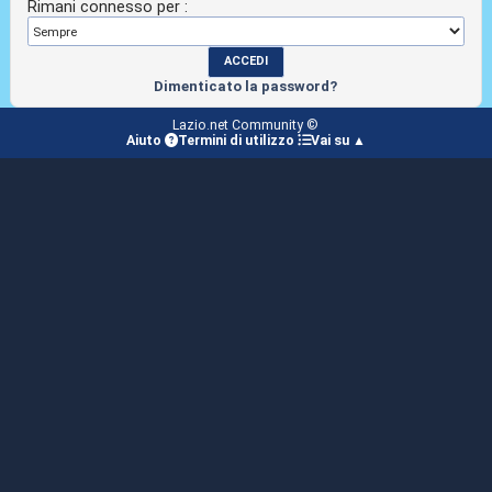
Rimani connesso per :
Dimenticato la password?
Lazio.net Community ©
Aiuto
Termini di utilizzo
Vai su ▲