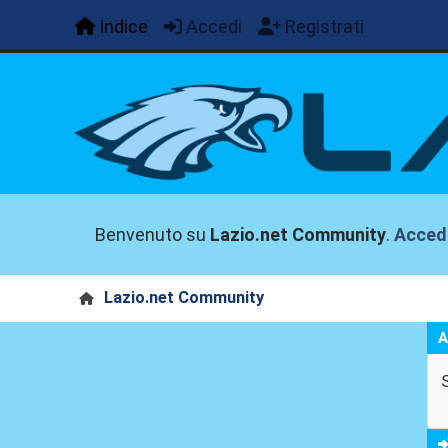
Indice
Accedi
Registrati
Benvenuto su
Lazio.net Community
.
Acced
Lazio.net Community
A