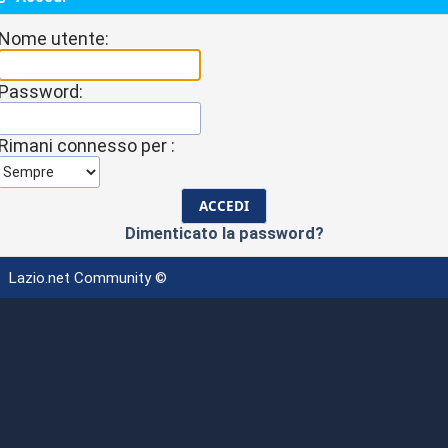
Nome utente:
Password:
Rimani connesso per :
Dimenticato la password?
Lazio.net Community ©