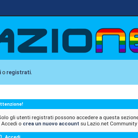
i
o
registrati
.
ttenzione!
Solo gli utenti registrati possono accedere a questa sezione
Accedi o
crea un nuovo account
su Lazio.net Community
Accedi