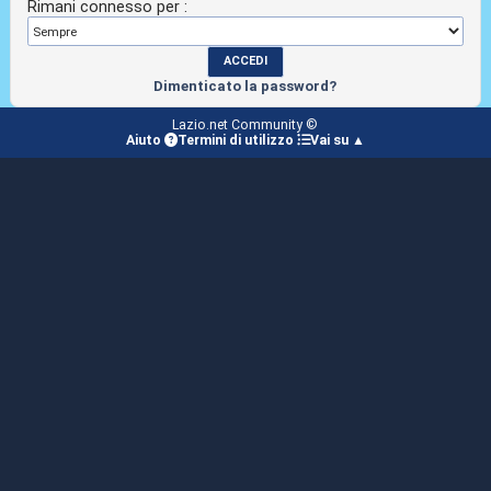
Rimani connesso per :
Dimenticato la password?
Lazio.net Community ©
Aiuto
Termini di utilizzo
Vai su ▲