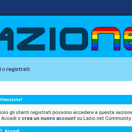
i
o
registrati
.
ttenzione!
Solo gli utenti registrati possono accedere a questa sezione
Accedi o
crea un nuovo account
su Lazio.net Community
Accedi