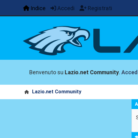
Indice
Accedi
Registrati
Benvenuto su
Lazio.net Community
.
Acced
Lazio.net Community
A