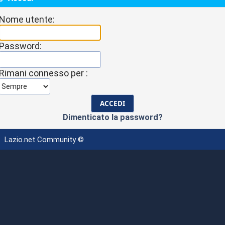
Nome utente:
Password:
Rimani connesso per :
Dimenticato la password?
Lazio.net Community ©