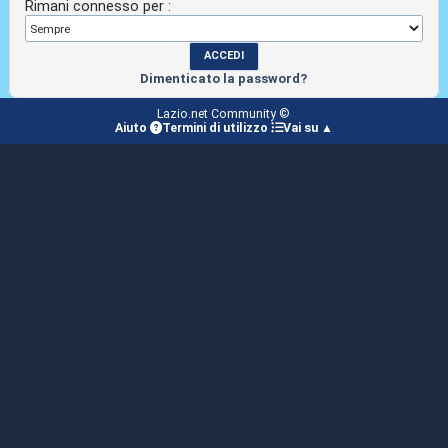
Rimani connesso per :
Dimenticato la password?
Lazio.net Community ©
Aiuto
Termini di utilizzo
Vai su ▲