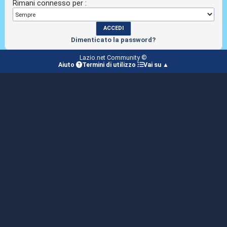
Rimani connesso per :
Dimenticato la password?
Lazio.net Community ©
Aiuto
Termini di utilizzo
Vai su ▲