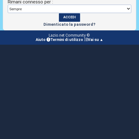
Rimani connesso per :
Dimenticato la password?
Lazio.net Community ©
Aiuto
Termini di utilizzo
Vai su ▲