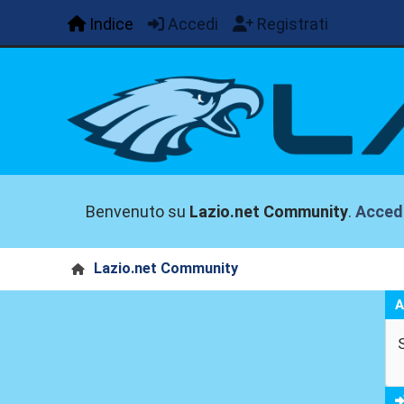
Indice
Accedi
Registrati
Benvenuto su
Lazio.net Community
.
Acced
Lazio.net Community
A