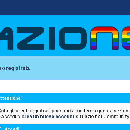
i
o
registrati
.
ttenzione!
Solo gli utenti registrati possono accedere a questa sezione
Accedi o
crea un nuovo account
su Lazio.net Community
Accedi