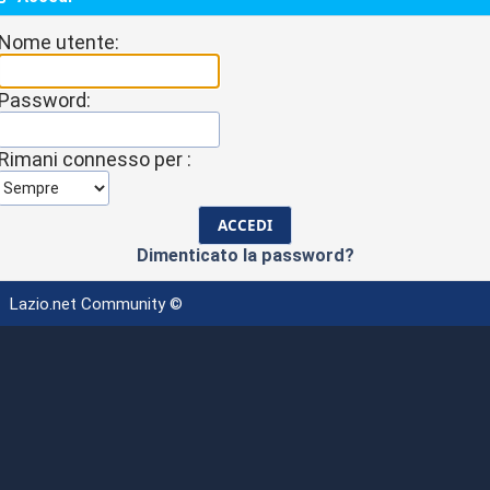
Nome utente:
Password:
Rimani connesso per :
Dimenticato la password?
Lazio.net Community ©