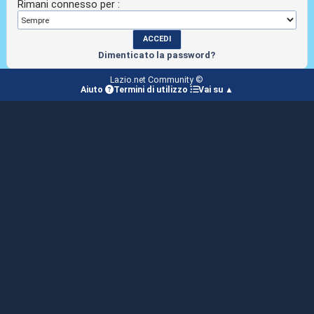
Rimani connesso per :
Dimenticato la password?
Lazio.net Community ©
Aiuto
Termini di utilizzo
Vai su ▲