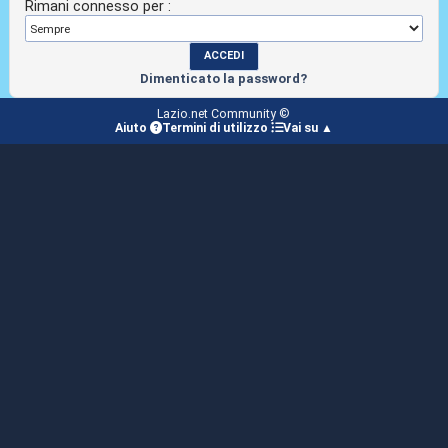
Rimani connesso per :
Dimenticato la password?
Lazio.net Community ©
Aiuto
Termini di utilizzo
Vai su ▲