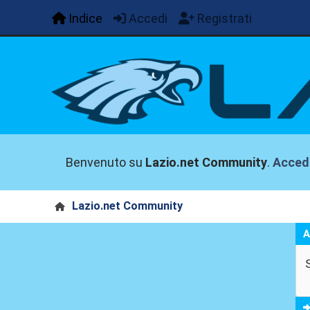
Indice
Accedi
Registrati
Benvenuto su
Lazio.net Community
.
Acced
Lazio.net Community
A