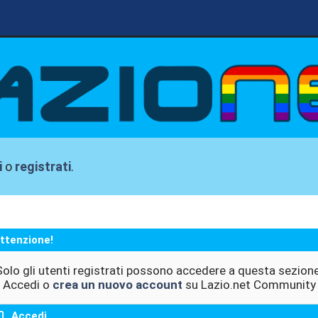
i
o
registrati
.
ttenzione!
Solo gli utenti registrati possono accedere a questa sezione
Accedi o
crea un nuovo account
su Lazio.net Community
Accedi