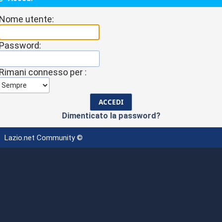
Nome utente:
Password:
Rimani connesso per :
Dimenticato la password?
Lazio.net Community ©