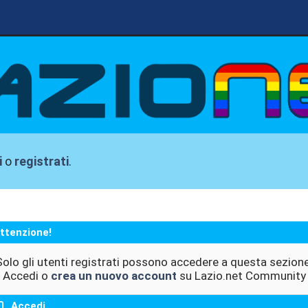
i
o
registrati
.
ttenzione!
Solo gli utenti registrati possono accedere a questa sezione
Accedi o
crea un nuovo account
su Lazio.net Community
Accedi