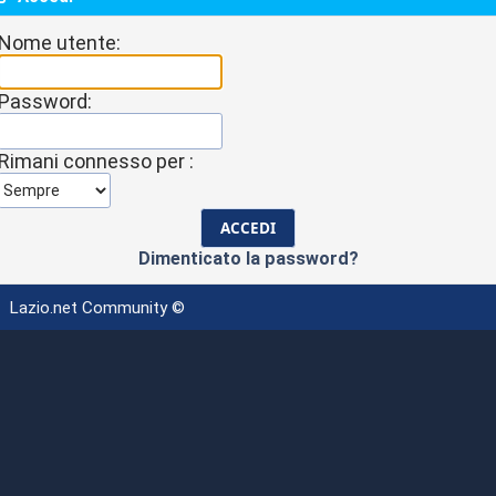
Nome utente:
Password:
Rimani connesso per :
Dimenticato la password?
Lazio.net Community ©