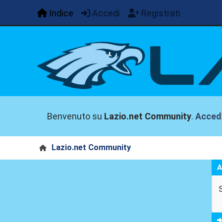
Indice
Accedi
Registrati
Benvenuto su
Lazio.net Community
.
Acced
Lazio.net Community
A