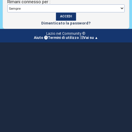
Rimani connesso per :
Dimenticato la password?
Lazio.net Community ©
Aiuto
Termini di utilizzo
Vai su ▲