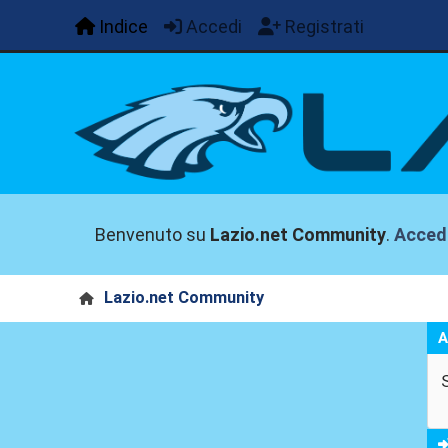
Indice
Accedi
Registrati
Benvenuto su
Lazio.net Community
.
Acced
Lazio.net Community
A