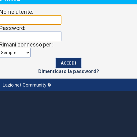
Nome utente:
Password:
Rimani connesso per :
Dimenticato la password?
Lazio.net Community ©