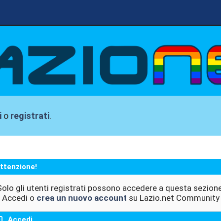
i
o
registrati
.
ttenzione!
Solo gli utenti registrati possono accedere a questa sezione
Accedi o
crea un nuovo account
su Lazio.net Community
Accedi