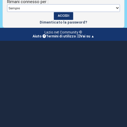
Rimani connesso per :
Dimenticato la password?
Lazio.net Community ©
Aiuto
Termini di utilizzo
Vai su ▲