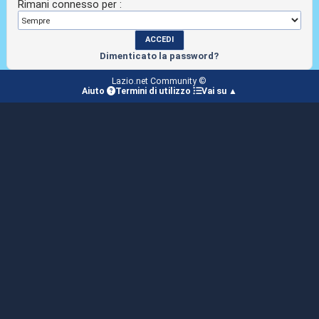
Rimani connesso per :
Dimenticato la password?
Lazio.net Community ©
Aiuto
Termini di utilizzo
Vai su ▲