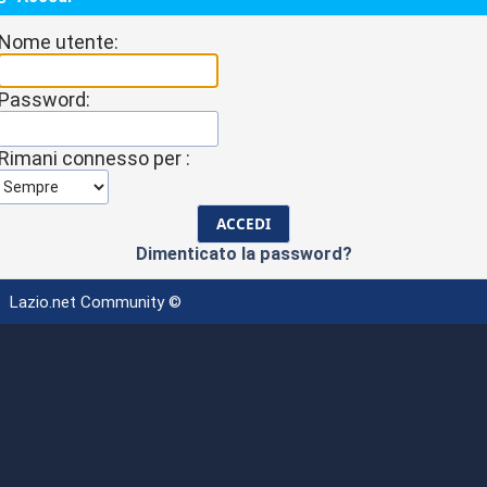
Nome utente:
Password:
Rimani connesso per :
Dimenticato la password?
Lazio.net Community ©