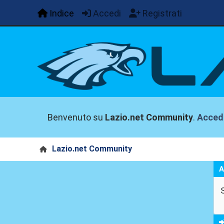
Indice
Accedi
Registrati
Benvenuto su
Lazio.net Community
.
Acced
Lazio.net Community
A