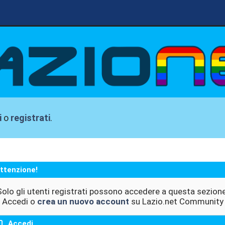
i
o
registrati
.
ttenzione!
Solo gli utenti registrati possono accedere a questa sezione
Accedi o
crea un nuovo account
su Lazio.net Community
Accedi