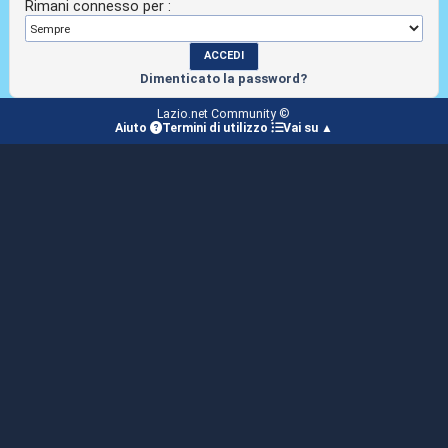
Rimani connesso per :
Dimenticato la password?
Lazio.net Community ©
Aiuto
Termini di utilizzo
Vai su ▲