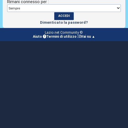
Rimani connesso per :
Dimenticato la password?
Lazio.net Community ©
Aiuto
Termini di utilizzo
Vai su ▲