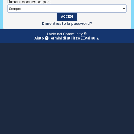
Rimani connesso per :
Dimenticato la password?
Lazio.net Community ©
Aiuto
Termini di utilizzo
Vai su ▲