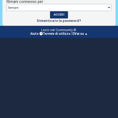
Rimani connesso per :
Dimenticato la password?
Lazio.net Community ©
Aiuto
Termini di utilizzo
Vai su ▲