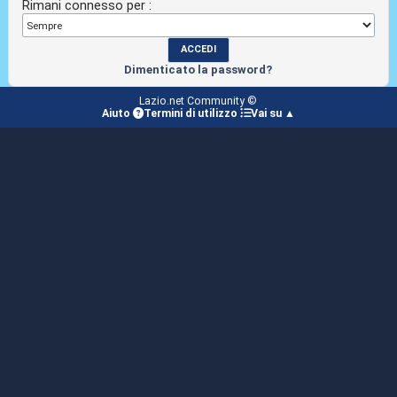
Rimani connesso per :
Dimenticato la password?
Lazio.net Community ©
Aiuto
Termini di utilizzo
Vai su ▲