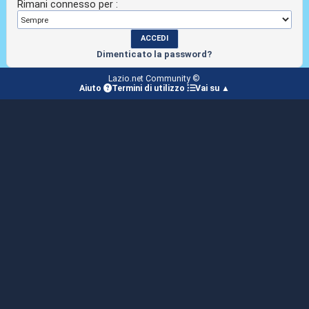
Rimani connesso per :
Dimenticato la password?
Lazio.net Community ©
Aiuto
Termini di utilizzo
Vai su ▲