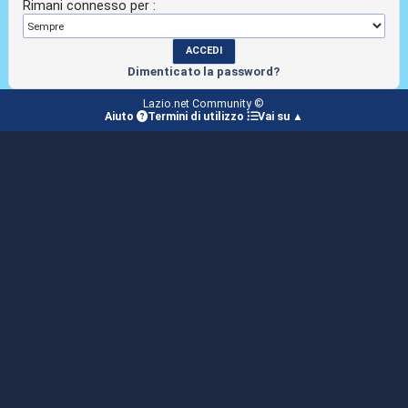
Rimani connesso per :
Dimenticato la password?
Lazio.net Community ©
Aiuto
Termini di utilizzo
Vai su ▲