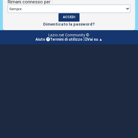
Rimani connesso per :
Dimenticato la password?
Lazio.net Community ©
Aiuto
Termini di utilizzo
Vai su ▲