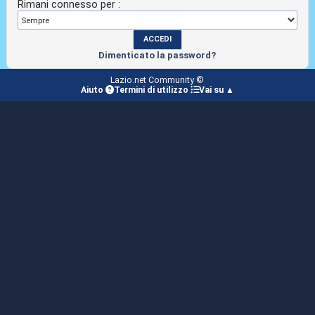
Rimani connesso per :
Dimenticato la password?
Lazio.net Community ©
Aiuto
Termini di utilizzo
Vai su ▲