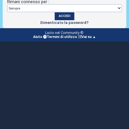
Rimani connesso per :
Dimenticato la password?
Lazio.net Community ©
Aiuto
Termini di utilizzo
Vai su ▲