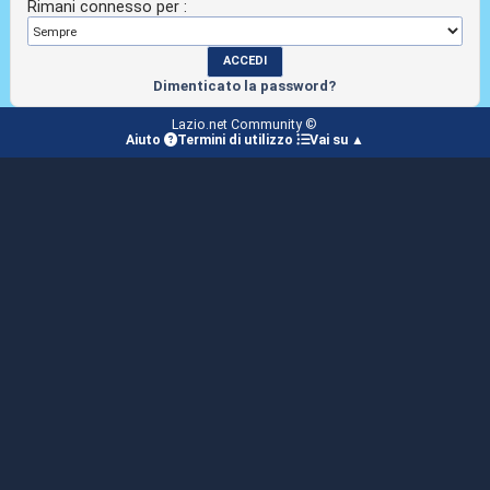
Rimani connesso per :
Dimenticato la password?
Lazio.net Community ©
Aiuto
Termini di utilizzo
Vai su ▲