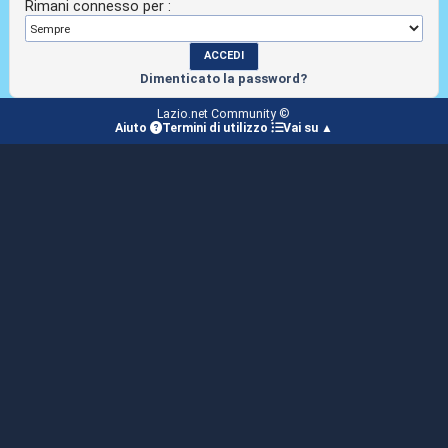
Rimani connesso per :
Dimenticato la password?
Lazio.net Community ©
Aiuto
Termini di utilizzo
Vai su ▲