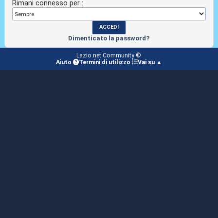
Rimani connesso per :
Dimenticato la password?
Lazio.net Community ©
Aiuto
Termini di utilizzo
Vai su ▲