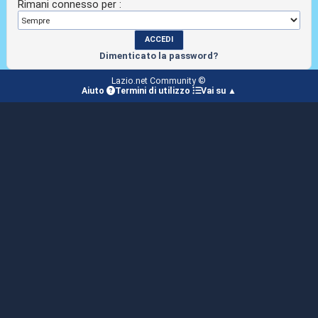
Rimani connesso per :
Dimenticato la password?
Lazio.net Community ©
Aiuto
Termini di utilizzo
Vai su ▲