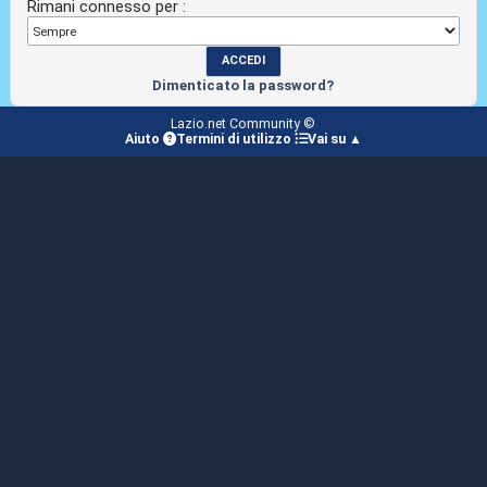
Rimani connesso per :
Dimenticato la password?
Lazio.net Community ©
Aiuto
Termini di utilizzo
Vai su ▲