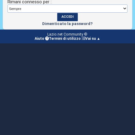
Rimani connesso per :
Dimenticato la password?
Lazio.net Community ©
Aiuto
Termini di utilizzo
Vai su ▲