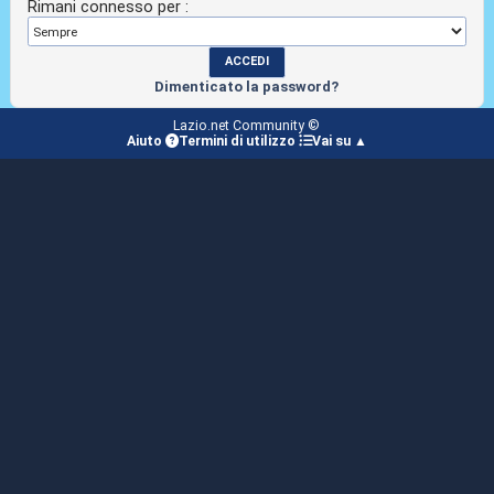
Rimani connesso per :
Dimenticato la password?
Lazio.net Community ©
Aiuto
Termini di utilizzo
Vai su ▲