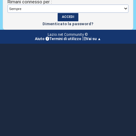
Rimani connesso per :
Dimenticato la password?
Lazio.net Community ©
Aiuto
Termini di utilizzo
Vai su ▲