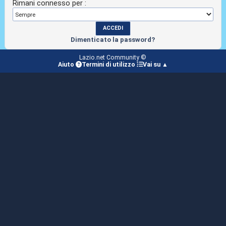
Rimani connesso per :
Dimenticato la password?
Lazio.net Community ©
Aiuto
Termini di utilizzo
Vai su ▲