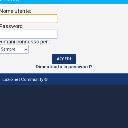
Nome utente:
Password:
Rimani connesso per :
Dimenticato la password?
Lazio.net Community ©