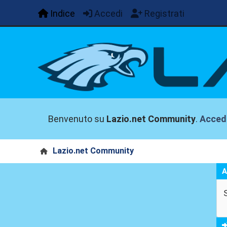
Indice
Accedi
Registrati
Benvenuto su
Lazio.net Community
.
Acced
Lazio.net Community
A