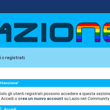
i
o
registrati
.
ttenzione!
Solo gli utenti registrati possono accedere a questa sezione
Accedi o
crea un nuovo account
su Lazio.net Community
Accedi