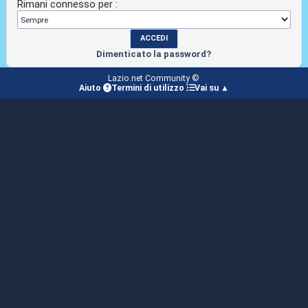
Rimani connesso per :
Dimenticato la password?
Lazio.net Community ©
Aiuto
Termini di utilizzo
Vai su ▲