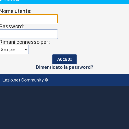
Nome utente:
Password:
Rimani connesso per :
Dimenticato la password?
Lazio.net Community ©