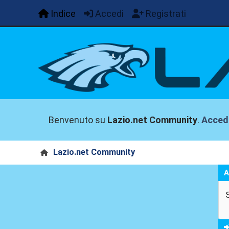
Indice
Accedi
Registrati
Benvenuto su
Lazio.net Community
.
Acced
Lazio.net Community
A