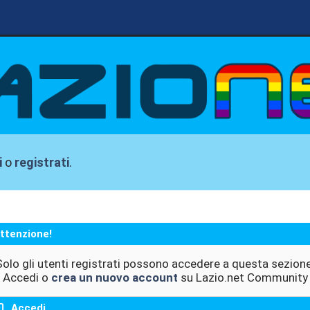
i
o
registrati
.
ttenzione!
Solo gli utenti registrati possono accedere a questa sezione
Accedi o
crea un nuovo account
su Lazio.net Community
Accedi