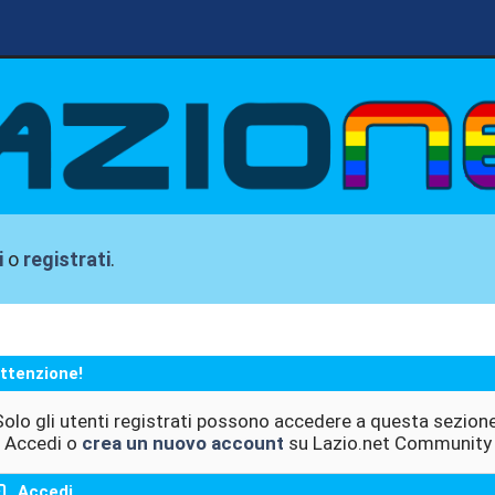
i
o
registrati
.
ttenzione!
Solo gli utenti registrati possono accedere a questa sezione
Accedi o
crea un nuovo account
su Lazio.net Community
Accedi