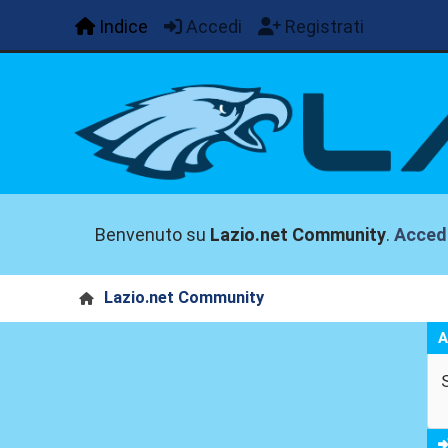
Indice
Accedi
Registrati
Benvenuto su
Lazio.net Community
.
Acced
Lazio.net Community
A