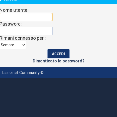
Nome utente:
Password:
Rimani connesso per :
Dimenticato la password?
Lazio.net Community ©