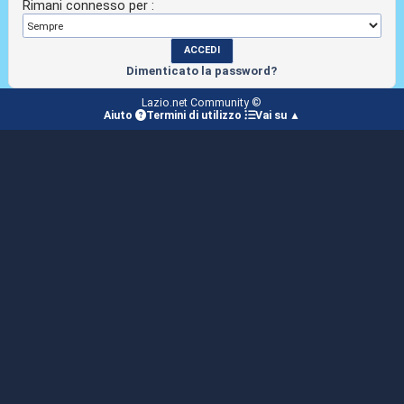
Rimani connesso per :
Dimenticato la password?
Lazio.net Community ©
Aiuto
Termini di utilizzo
Vai su ▲