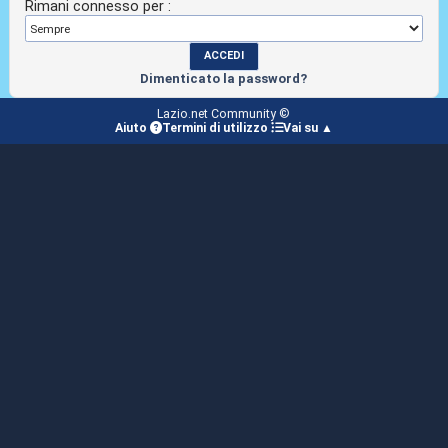
Rimani connesso per :
Dimenticato la password?
Lazio.net Community ©
Aiuto
Termini di utilizzo
Vai su ▲