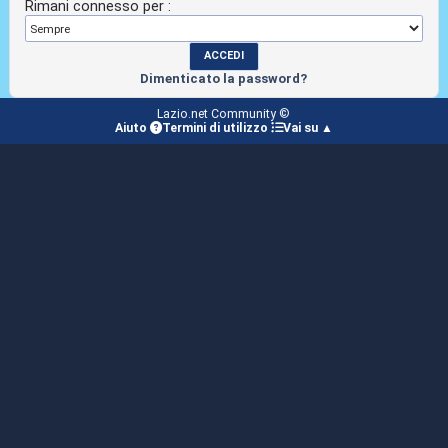
Rimani connesso per :
Dimenticato la password?
Lazio.net Community ©
Aiuto
Termini di utilizzo
Vai su ▲