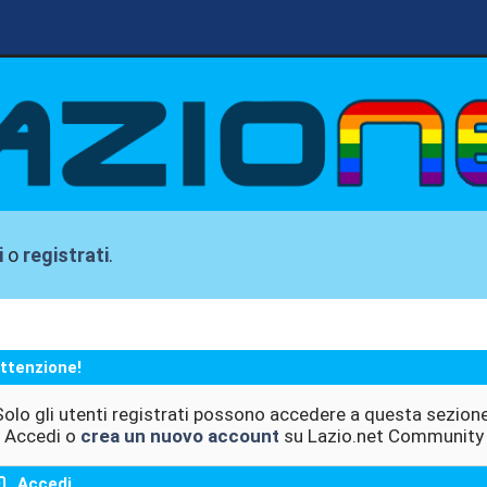
i
o
registrati
.
ttenzione!
Solo gli utenti registrati possono accedere a questa sezione
Accedi o
crea un nuovo account
su Lazio.net Community
Accedi