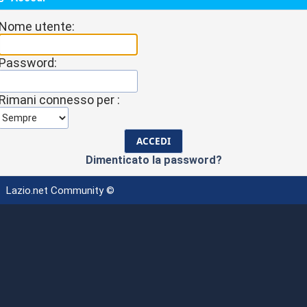
Nome utente:
Password:
Rimani connesso per :
Dimenticato la password?
Lazio.net Community ©