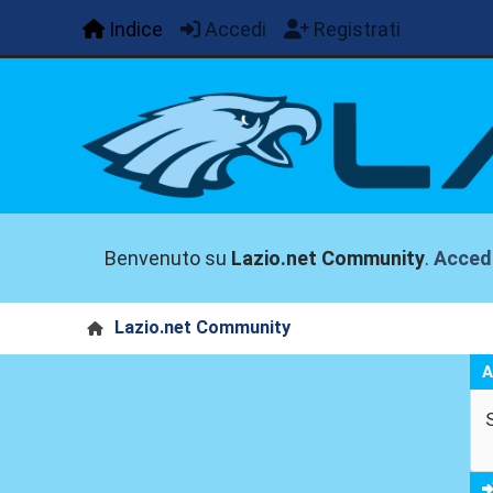
Indice
Accedi
Registrati
Benvenuto su
Lazio.net Community
.
Acced
Lazio.net Community
A