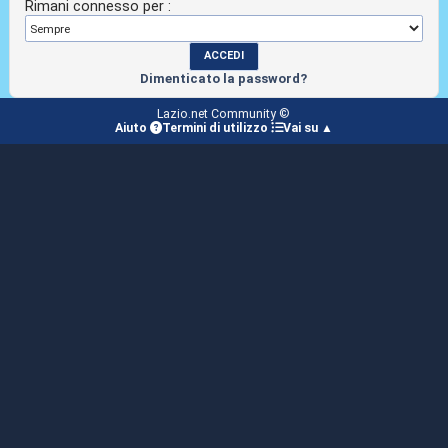
Rimani connesso per :
Dimenticato la password?
Lazio.net Community ©
Aiuto
Termini di utilizzo
Vai su ▲