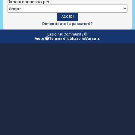
Rimani connesso per :
Dimenticato la password?
Lazio.net Community ©
Aiuto
Termini di utilizzo
Vai su ▲